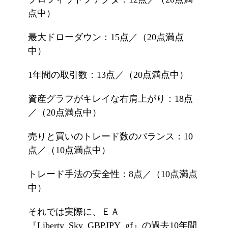
点中）
最大ドローダウン：15点／（20点満点
中）
1年間の取引数：13点／（20点満点中）
資産グラフがキレイな右肩上がり：18点
／（20点満点中）
売りと買いのトレード数のバランス：10
点／（10点満点中）
トレード手法の安全性：8点／（10点満点
中）
それでは実際に、ＥＡ
『Liberty_Sky_GBPJPY_gf』の過去10年間