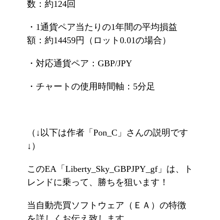
数：約124回
・1通貨ペア当たりの1年間の平均損益
額：約14459円（ロット0.01の場合）
・対応通貨ペア：GBP/JPY
・チャートの使用時間軸：5分足
（↓以下は作者「Pon_C」さんの説明です
↓）
このEA「Liberty_Sky_GBPJPY_gf」は、ト
レンドに乗って、勝ちを狙います！
当自動売買ソフトウェア（ＥＡ）の特徴
を詳しくお伝え致します。