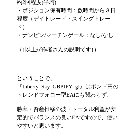
約2回程度(平均)
・ポジション保有時間：数時間から３日
程度（デイトレード・スイングトレー
ド）
・ナンピン/マーチンゲール：なし/なし
（↑以上が作者さんの説明です↑）
ということで、
『Liberty_Sky_GBPJPY_gf』はポンド円の
トレンドフォロー型EAにも関わらず、
勝率・資産推移の波・トータル利益が安
定的でバランスの良いEAですので、使い
やすいと思います。