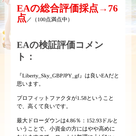
EAの総合評価採点→76
点
／（100点満点中）
EAの検証評価コメン
ト：
『Liberty_Sky_GBPJPY_gf』は良いEAだと
思います。
プロフィットファクタが1.58ということ
で、高くて良いです。
最大ドローダウンは4.86％：152.93ドルと
いうことで、小資金の方にはやや高めに