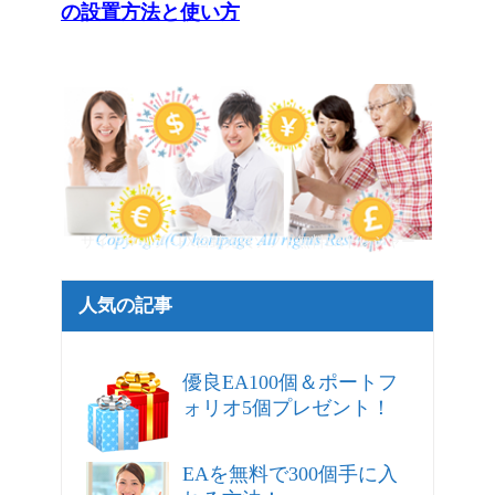
の設置方法と使い方
サイトマップ - FX自動売買ソフト無料EAトレジャー
人気の記事
優良EA100個＆ポートフ
ォリオ5個プレゼント！
EAを無料で300個手に入