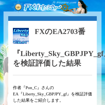
FXのEA2703番
『Liberty_Sky_GBPJPY_g
を検証評価した結果
作者『Pon_C』さんの
EA『Liberty_Sky_GBPJPY_gf』を検証評価
した結果をご紹介します。