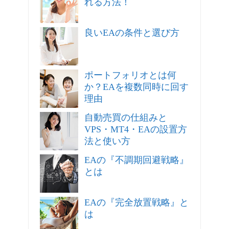
れる方法！
良いEAの条件と選び方
ポートフォリオとは何
か？EAを複数同時に回す
理由
自動売買の仕組みと
VPS・MT4・EAの設置方
法と使い方
EAの『不調期回避戦略』
とは
EAの『完全放置戦略』と
は