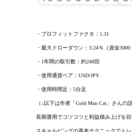
・プロフィットファクタ：1.31
・最大ドローダウン：3.24％（資金3000
・1年間の取引数：約240回
・使用通貨ペア：USD/JPY
・使用時間足：5分足
（↓以下は作者「Gold Man Cat」さん
長期運用でコツコツと利益積み上げを目
スキャルピングの基本テクニックでトレ