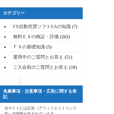
カテゴリー
FX自動売買ソフトEAの知識
(7)
無料ＥＡの検証・評価
(262)
ＦＸの基礎知識
(5)
運用中のご質問とお答え
(51)
ご入会前のご質問とお答え
(18)
免責事項・注意事項・広告に関する表
記
当サイトには広告（アフィリエイトリンク
等）の掲載が含まれています。