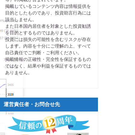
掲載しているコンテンツ内容は情報提供を
目的としたものであり、投資助言行為には
該当しません。
また日本国内居住者を対象とした投資勧誘
を目的とするものではありません。
投資には損失の可能性を含むリスクが存在
します。内容を十分にご理解の上、すべて
自己責任でご判断・ご利用ください。
掲載情報の正確性・完全性を保証するもの
ではなく、結果や利益を保証するものでは
ありません。
運営責任者・お問合せ先