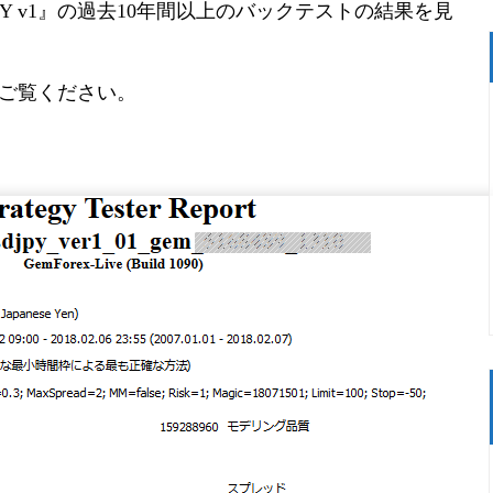
JPY v1』の過去10年間以上のバックテストの結果を見
ご覧ください。