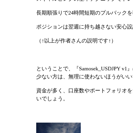
長期順張りで24時間短期のプルバック
ポジションは翌週に持ち越さない安心設
（↑以上が作者さんの説明です↑）
ということで、『Samosek_USDJP
少ない方は、無理に使わないほうがいい
資金が多く、口座数やポートフォリオを
いでしょう。