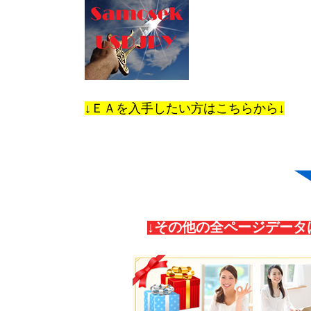
↓ＥＡを入手したい方はこちらから↓
↓その他の全ページデータ