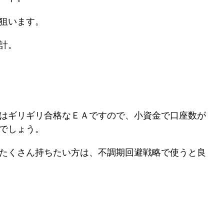
を狙います。
計。
Y v1』はギリギリ合格なＥＡですので、小資金で口座数が
でしょう。
たくさん持ちたい方は、不調期回避戦略で使うと良