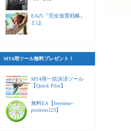
EAの『完全放置戦略』
とは
MT4用ツール無料プレゼント！
MT4用一括決済ツール
【Quick Pilot】
無料EA【freetime-
position123】