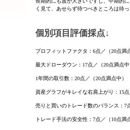
長期的にも波が大きいですし、中期的に
く見て、あせらず待つべきところは待っ
個別項目評価採点↓
プロフィットファクタ：6点／（20点満
最大ドローダウン：17点／（20点満点中
1年間の取引数：20点／（20点満点中）
資産グラフがキレイな右肩上がり：15点
売りと買いのトレード数のバランス：7点
トレード手法の安全性：7点／（10点満