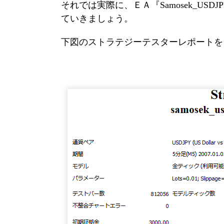
それでは実際に、ＥＡ『Samosek_USD
ていきましょう。
下図のストラテジーテスターレポートを