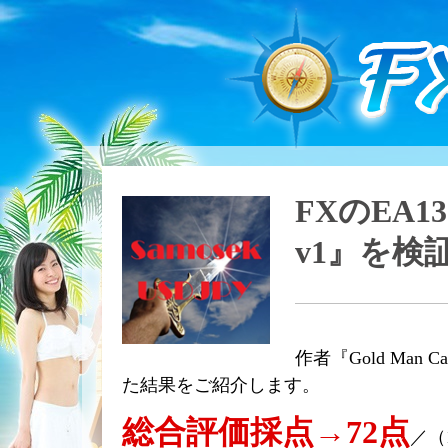
FXのEA13
v1』を検
作者『Gold Man 
た結果をご紹介します。
総合評価採点→72点
／（