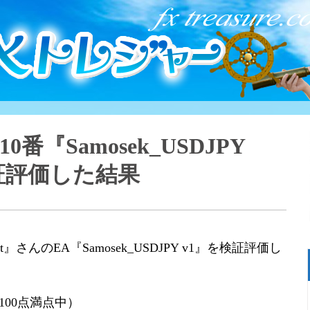
10番『Samosek_USDJPY
証評価した結果
Cat』さんのEA『Samosek_USDJPY v1』を検証評価し
100点満点中）