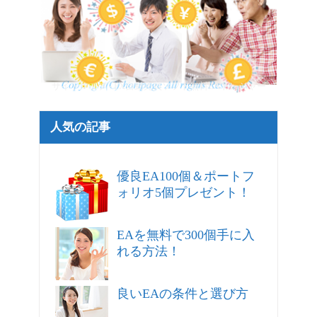
サイトマップ - FX自動売買ソフト無料EAトレジャー
人気の記事
優良EA100個＆ポートフ
ォリオ5個プレゼント！
EAを無料で300個手に入
れる方法！
良いEAの条件と選び方