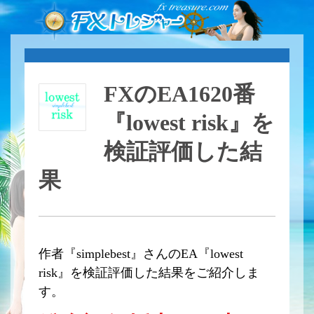
FXのEA1620番
『lowest risk』を
検証評価した結
果
作者『simplebest』さんのEA『lowest
risk』を検証評価した結果をご紹介しま
す。