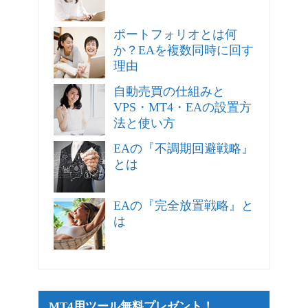
ポートフォリオとは何
か？EAを複数同時に回す
理由
自動売買の仕組みと
VPS・MT4・EAの設置方
法と使い方
EAの『不調期回避戦略』
とは
EAの『完全放置戦略』と
は
MT4用ツール無料プレゼント！