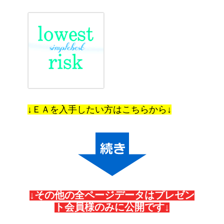
↓ＥＡを入手したい方はこちらから↓
↓その他の全ページデータはプレゼン
ト会員様のみに公開です↓