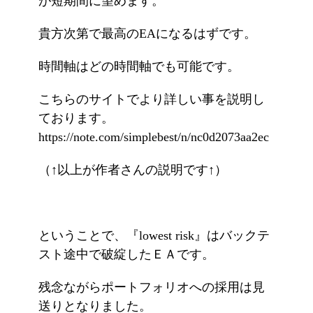
が短期間に望めます。
貴方次第で最高のEAになるはずです。
時間軸はどの時間軸でも可能です。
こちらのサイトでより詳しい事を説明し
ております。
https://note.com/simplebest/n/nc0d2073aa2ec
（↑以上が作者さんの説明です↑）
ということで、『lowest risk』はバックテ
スト途中で破綻したＥＡです。
残念ながらポートフォリオへの採用は見
送りとなりました。