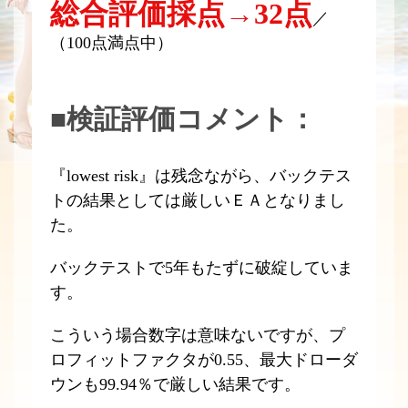
総合評価採点→32点
／
（100点満点中）
■検証評価コメント：
『lowest risk』は残念ながら、バックテス
トの結果としては厳しいＥＡとなりまし
た。
バックテストで5年もたずに破綻していま
す。
こういう場合数字は意味ないですが、プ
ロフィットファクタが0.55、最大ドローダ
ウンも99.94％で厳しい結果です。