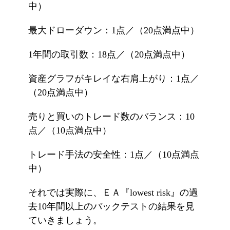
中）
最大ドローダウン：1点／（20点満点中）
1年間の取引数：18点／（20点満点中）
資産グラフがキレイな右肩上がり：1点／
（20点満点中）
売りと買いのトレード数のバランス：10
点／（10点満点中）
トレード手法の安全性：1点／（10点満点
中）
それでは実際に、ＥＡ『lowest risk』の過
去10年間以上のバックテストの結果を見
ていきましょう。