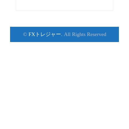
©
FXトレジャー
. All Rights Reserved