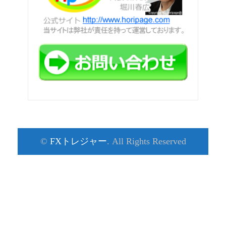
©
FXトレジャー
. All Rights Reserved