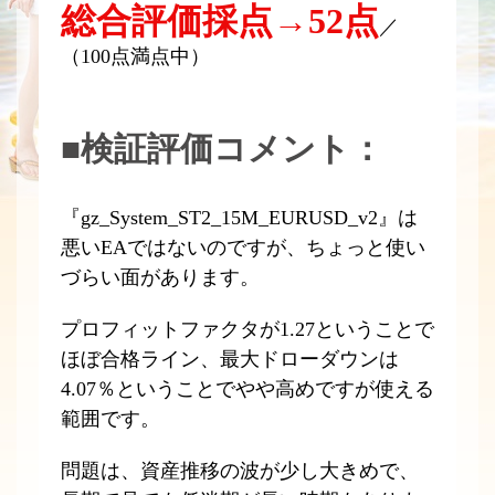
総合評価採点→52点
／
（100点満点中）
■検証評価コメント：
『gz_System_ST2_15M_EURUSD_v2』は
悪いEAではないのですが、ちょっと使い
づらい面があります。
プロフィットファクタが1.27ということで
ほぼ合格ライン、最大ドローダウンは
4.07％ということでやや高めですが使える
範囲です。
問題は、資産推移の波が少し大きめで、