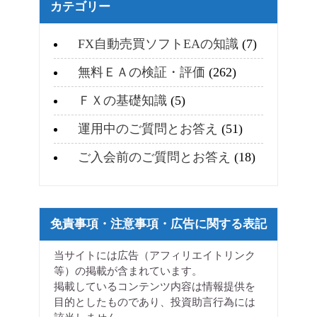
カテゴリー
FX自動売買ソフトEAの知識
(7)
無料ＥＡの検証・評価
(262)
ＦＸの基礎知識
(5)
運用中のご質問とお答え
(51)
ご入会前のご質問とお答え
(18)
免責事項・注意事項・広告に関する表記
当サイトには広告（アフィリエイトリンク
等）の掲載が含まれています。
掲載しているコンテンツ内容は情報提供を
目的としたものであり、投資助言行為には