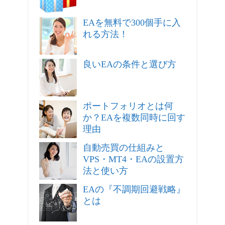
EAを無料で300個手に入
れる方法！
良いEAの条件と選び方
ポートフォリオとは何
か？EAを複数同時に回す
理由
自動売買の仕組みと
VPS・MT4・EAの設置方
法と使い方
EAの『不調期回避戦略』
とは