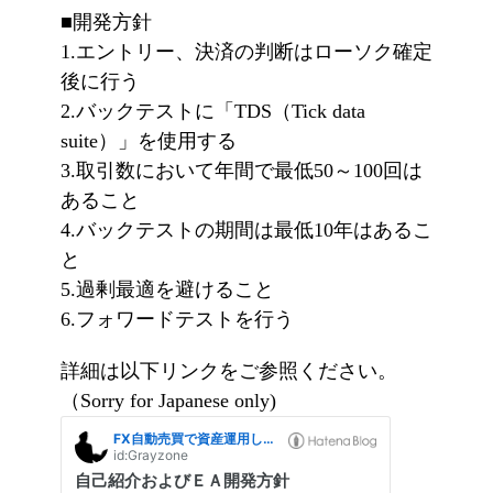
■開発方針
1.エントリー、決済の判断はローソク確定
後に行う
2.バックテストに「TDS（Tick data
suite）」を使用する
3.取引数において年間で最低50～100回は
あること
4.バックテストの期間は最低10年はあるこ
と
5.過剰最適を避けること
6.フォワードテストを行う
詳細は以下リンクをご参照ください。
（Sorry for Japanese only)