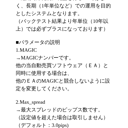
く、長期（1年単位など）での運用を目的
としたシステムとなります。
（バックテスト結果より年単位（10年以
上）では必ずプラスになっております）
■パラメータの説明
1.MAGIC
→MAGICナンバーです。
他の当自動売買ソフトウェア（ＥＡ）と
同時に使用する場合は、
他のＥＡのMAGICと競合しないように設
定を変更してください。
2.Max_spread
→最大スプレッドのピップス数です。
（設定値を超えた場合は取引しません）
（デフォルト：3.0pips)