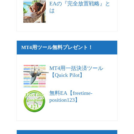
EAの『完全放置戦略』と
は
MT4用ツール無料プレゼント！
MT4用一括決済ツール
【Quick Pilot】
無料EA【freetime-
position123】