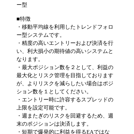
ー型
■特徴
・移動平均線を利用したトレンドフォロ
ー型システムです。
・精度の高いエントリーおよび決済を行
い、利大損小の期待値の高いシステムと
なります。
・最大ポジション数を２として、利益の
最大化とリスク管理を目指しております
が、よりリスクを減らしたい場合はポジ
ション数を１としてください。
・エントリー時に許容するスプレッドの
上限を設定可能です。
・週またぎのリスクを回避するため、週
末のポジションは決済します。
・短期で爆発的に利益を得るEAではな