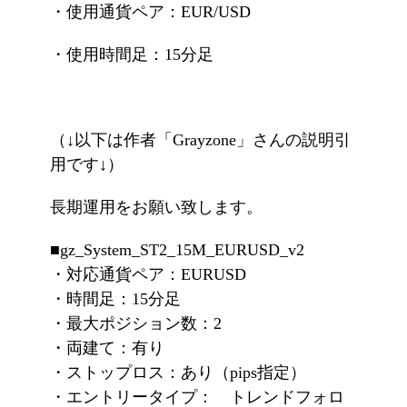
・使用通貨ペア：EUR/USD
・使用時間足：15分足
（↓以下は作者「Grayzone」さんの説明引
用です↓）
長期運用をお願い致します。
■gz_System_ST2_15M_EURUSD_v2
・対応通貨ペア：EURUSD
・時間足：15分足
・最大ポジション数：2
・両建て：有り
・ストップロス：あり（pips指定）
・エントリータイプ： トレンドフォロ