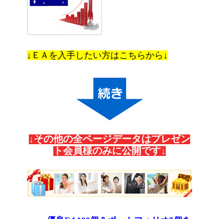
↓ＥＡを入手したい方はこちらから↓
↓その他の全ページデータはプレゼン
ト会員様のみに公開です↓