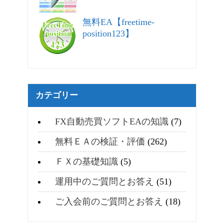
無料EA【freetime-
position123】
カテゴリー
FX自動売買ソフトEAの知識
(7)
無料ＥＡの検証・評価
(262)
ＦＸの基礎知識
(5)
運用中のご質問とお答え
(51)
ご入会前のご質問とお答え
(18)