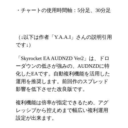
・チャートの使用時間軸：5分足、30分足
（↓以下は作者「Y.A.A.I」さんの説明引用
です↓）
「Skyrocket EA AUDNZD Ver2」は、ドロ
ーダウンの低さが強みの、AUDNZDに特
化したEAです。自動複利機能を活用した
運用を推奨します。前回作のスプレッド
影響を低下させた改良版です。
複利機能は倍率が指定できるため、アグ
レッシブから控えめまで幅広い複利運用
設定が出来ます。