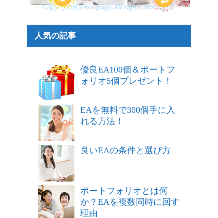
サイトマップ - FX自動売買ソフト無料EAトレジャー
人気の記事
優良EA100個＆ポートフ
ォリオ5個プレゼント！
EAを無料で300個手に入
れる方法！
良いEAの条件と選び方
ポートフォリオとは何
か？EAを複数同時に回す
理由