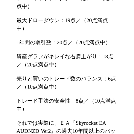
点中）
最大ドローダウン：19点／（20点満点
中）
1年間の取引数：20点／（20点満点中）
資産グラフがキレイな右肩上がり：18点
／（20点満点中）
売りと買いのトレード数のバランス：6点
／（10点満点中）
トレード手法の安全性：8点／（10点満点
中）
それでは実際に、ＥＡ『Skyrocket EA
AUDNZD Ver2』の過去10年間以上のバッ