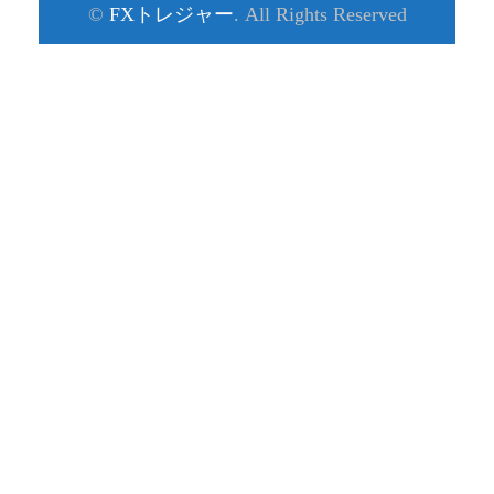
©
FXトレジャー
. All Rights Reserved