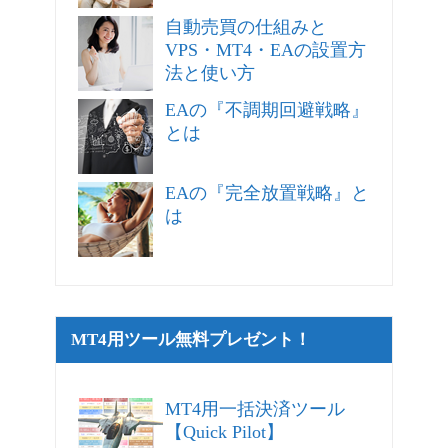
自動売買の仕組みと
VPS・MT4・EAの設置方
法と使い方
EAの『不調期回避戦略』
とは
EAの『完全放置戦略』と
は
MT4用ツール無料プレゼント！
MT4用一括決済ツール
【Quick Pilot】