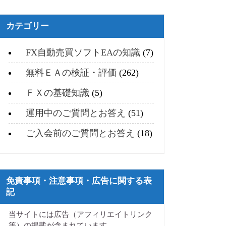
カテゴリー
FX自動売買ソフトEAの知識
(7)
無料ＥＡの検証・評価
(262)
ＦＸの基礎知識
(5)
運用中のご質問とお答え
(51)
ご入会前のご質問とお答え
(18)
免責事項・注意事項・広告に関する表
記
当サイトには広告（アフィリエイトリンク
等）の掲載が含まれています。