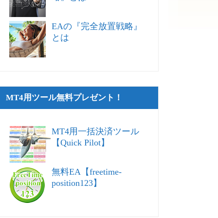
EAの『完全放置戦略』
とは
MT4用ツール無料プレゼント！
MT4用一括決済ツール
【Quick Pilot】
無料EA【freetime-
position123】