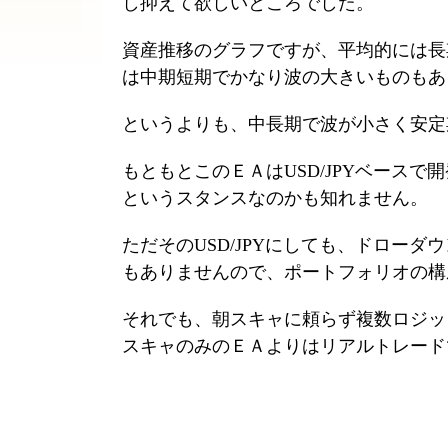
し抑えて欲しいところでした。
資産推移のグラフですが、平均的には長
は中期短期でかなり波の大きいものもあ
というよりも、中長期で波が小さく安定期
もともとこのＥＡはUSD/JPYベース
というスタンスなのかも知れません。
ただそのUSD/JPYにしても、ドロー
もありませんので、ポートフォリオの構
それでも、朝スキャに頼らず複数ロジッ
スキャのみのＥＡよりはリアルトレード