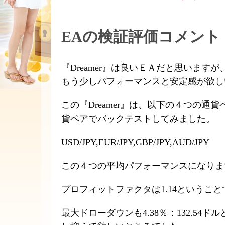
EAの検証評価コメント
『Dreamer』は良いＥＡだと思いま
もう少しパフォーマンスと安定感が欲し
この『Dreamer』は、以下の４つの
貨ペアでバックテストしてみました。
USD/JPY,EUR/JPY,GBP/JPY,AUD/JPY
この４つの平均パフォーマンスになりま
プロフィットファクタは1.14というこ
最大ドローダウンも4.38％：132.5