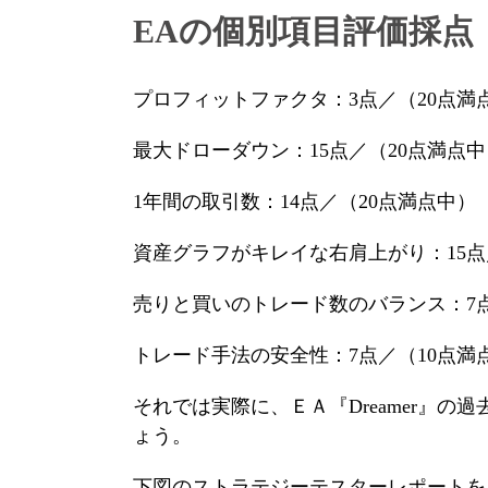
EAの個別項目評価採点
プロフィットファクタ：3点／（20点満
最大ドローダウン：15点／（20点満点中
1年間の取引数：14点／（20点満点中）
資産グラフがキレイな右肩上がり：15点
売りと買いのトレード数のバランス：7点
トレード手法の安全性：7点／（10点満
それでは実際に、ＥＡ『Dreamer』の
ょう。
下図のストラテジーテスターレポートを