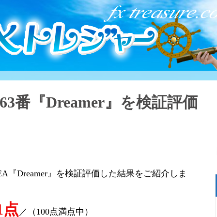
463番『Dreamer』を検証評価
EA『Dreamer』を検証評価した結果をご紹介しま
1点
／（100点満点中）