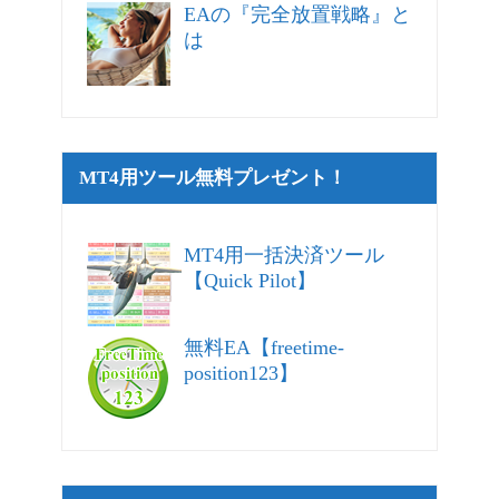
EAの『完全放置戦略』と
は
MT4用ツール無料プレゼント！
MT4用一括決済ツール
【Quick Pilot】
無料EA【freetime-
position123】