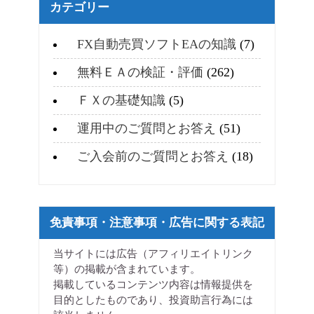
カテゴリー
FX自動売買ソフトEAの知識
(7)
無料ＥＡの検証・評価
(262)
ＦＸの基礎知識
(5)
運用中のご質問とお答え
(51)
ご入会前のご質問とお答え
(18)
免責事項・注意事項・広告に関する表記
当サイトには広告（アフィリエイトリンク
等）の掲載が含まれています。
掲載しているコンテンツ内容は情報提供を
目的としたものであり、投資助言行為には