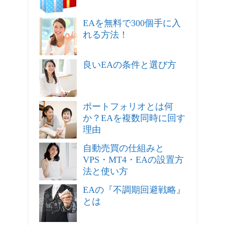
EAを無料で300個手に入
れる方法！
良いEAの条件と選び方
ポートフォリオとは何
か？EAを複数同時に回す
理由
自動売買の仕組みと
VPS・MT4・EAの設置方
法と使い方
EAの『不調期回避戦略』
とは