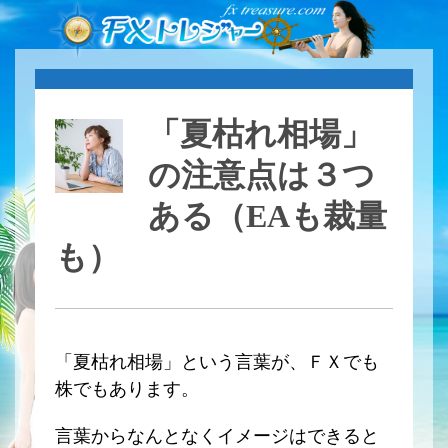
「夏枯れ相場」
の注意点は３つ
ある（EAも裁量
も）
「夏枯れ相場」という言葉が、ＦＸでも
株でもあります。
言葉からなんとなくイメージはできると